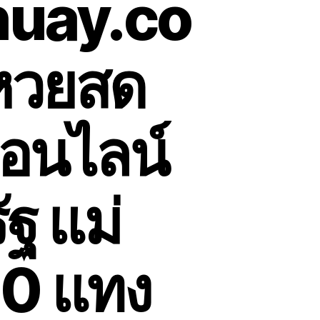
huay.co
หวยสด
ออนไลน์
ฐ แม่
00 แทง