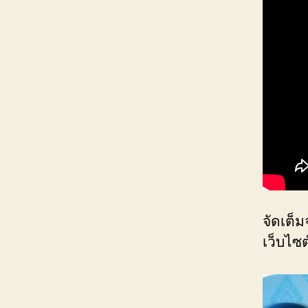
จัดเต็
เว็บไซ