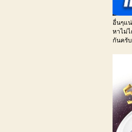
อื่นๆแน
หาไม่ได
กันครั