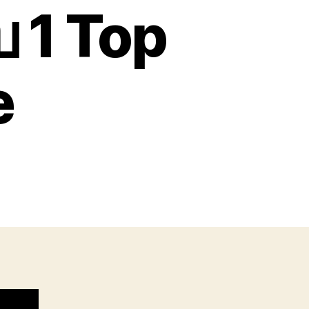
บ 1 Top
e