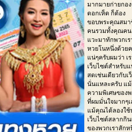
มากมายก่ายกอง
ดอกเห็ด ก็ต้อง
ขอบพระคุณสมาช
คนรวมทั้งคุณคนอ
แวะมาทักพวกเรา
หวยโนหนึ่งด้วย
แน่ๆครับผมว่า เร
เว็บไซต์สำหรับ
สดเช่นเดียวกับเว็
นั่นแหละครับ แม้
ความพิเศษของพ
ที่ผมมั่นใจมากๆเ
แม้คุณได้ลองใช้
เว็บไซต์สลากกิ
ของพวกเราสักหนึ่