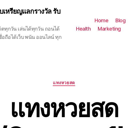
็บเหรียญแลกรางวัล รับ
Home
Blog
ทุกวัน เล่นได้ทุกวัน ถอนได้
Health
Marketing
ชื่อถือได้เว็บ พนัน ออนไลน์ ทุก
Categories
แทงหวยสด
แทงหวยสด