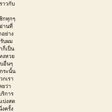
ราวกับ
ิกทุกๆ
่านที่
อย่าง
ครับผม
าก็เป็น
แทงหวย
บอื่นๆ
กระนั้น
วกเรา
ลยว่า
บริการ
นแบ่งสด
งครั้ง