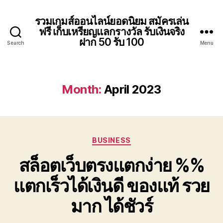
รวมเกมส์ออนไลน์ยอดนิยม สมัครเล่น
ฟรี เก็บเหรียญแลกรางวัล รับเงินจริง
ฝาก 50 รับ 100
Search
Menu
Month:
April 2023
Categories
BUSINESS
สล็อตเว็บตรงแตกง่าย %%
แตกเร็วได้เงินดี ของแท้ รวย
มาก ได้ชัวร์