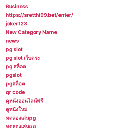
Business
https://sretthi99.bet/enter/
joker123
New Category Name
news
pg slot
pg slot เว็บตรง
pg สล็อต
pgslot
pgสล็อต
qr code
ดูหนังออนไลน์ฟรี
ดูหนังใหม่
ทดลองเล่นpg
ทดลองเล่นpg