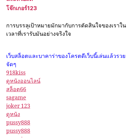
โจ๊กเกอร์123
การบรรลุเป้าหมายมักมากับการตัดสินใจของเราใน
เวลาที่เรารับมันอย่างจริงใจ
เว็บสล็อตและบาคาร่าของโครตดีเว็บนี้เล่นแล้วรวย
จัดๆ
918kiss
ดูหนังออนไลน์
สล็อต66
sagame
joker 123
ดูหนัง
pussy888
pussy888