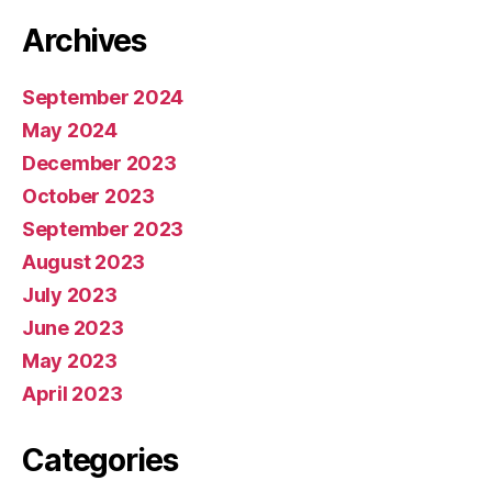
Archives
September 2024
May 2024
December 2023
October 2023
September 2023
August 2023
July 2023
June 2023
May 2023
April 2023
Categories