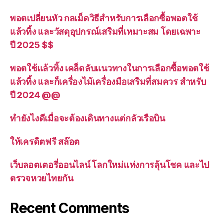
พอตเปลี่ยนหัว กลเม็ดวิธีสำหรับการเลือกซื้อพอตใช้
แล้วทิ้ง และวัสดุอุปกรณ์เสริมที่เหมาะสม โดยเฉพาะ
ปี 2025 $$
พอตใช้แล้วทิ้ง เคล็ดลับแนวทางในการเลือกซื้อพอตใช้
แล้วทิ้ง และก็เครื่องไม้เครื่องมือเสริมที่สมควร สำหรับ
ปี 2024 @@
ทำยังไงดีเมื่อจะต้องเดินทางแต่กลัวเรือบิน
ให้เครดิตฟรี สล๊อต
เว็บลอตเตอรี่ออนไลน์ โลกใหม่แห่งการลุ้นโชค และไป
ตรวจหวยไทยกัน
Recent Comments