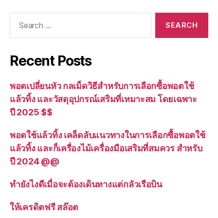
Search
for:
Recent Posts
พอตเปลี่ยนหัว กลเม็ดวิธีสำหรับการเลือกซื้อพอตใช้
แล้วทิ้ง และวัสดุอุปกรณ์เสริมที่เหมาะสม โดยเฉพาะ
ปี 2025 $$
พอตใช้แล้วทิ้ง เคล็ดลับแนวทางในการเลือกซื้อพอตใช้
แล้วทิ้ง และก็เครื่องไม้เครื่องมือเสริมที่สมควร สำหรับ
ปี 2024 @@
ทำยังไงดีเมื่อจะต้องเดินทางแต่กลัวเรือบิน
ให้เครดิตฟรี สล๊อต