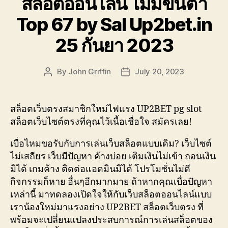
สล็อตออนไลน์ ไม่มีขั้นต่ำ
Top 67 by Sal Up2bet.in
25 กันยา 2023
By
John Griffin
July 20, 2023
Post
Post
author
date
สล็อตเว็บตรงสมาชิกใหม่ไฟแรง UP2BET pg slot
สล็อตเว็บไซต์ตรงที่คุณไว้เนื้อเชื่อใจ สมัครเลย!
เบื่อไหมขอรับกับการเล่นเว็บสล็อตแบบเดิม? เว็บไซต์
ไม่เสถียร เว็บมีปัญหา ค้างบ่อย เติมเงินไม่เข้า ถอนเงิน
มิได้ เกมค้าง ติดต่อแอดมินมิได้ โปรโมชั่นไม่ดี
กิจกรรมก็หาย อื่นๆอีกมากมาย ถ้าหากคุณเบื่อปัญหา
เหล่านี้ มาทดลองเปิดใจให้กับเว็บสล็อตออนไลน์แบบ
เราน้องใหม่มาแรงอย่าง UP2BET สล็อตเว็บตรง ที่
พร้อมจะเปลี่ยนแปลงประสบการณ์การเล่นสล็อตของ