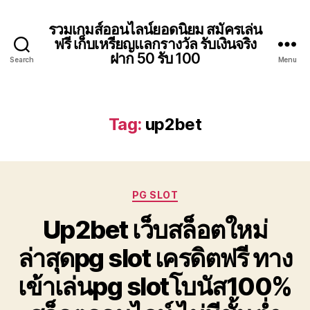
รวมเกมส์ออนไลน์ยอดนิยม สมัครเล่น
ฟรี เก็บเหรียญแลกรางวัล รับเงินจริง
ฝาก 50 รับ 100
Search
Menu
Tag:
up2bet
Categories
PG SLOT
Up2bet เว็บสล็อตใหม่
ล่าสุดpg slot เครดิตฟรี ทาง
เข้าเล่นpg slotโบนัส100%