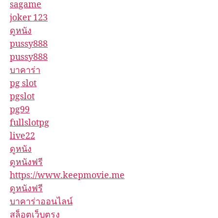
sagame
joker 123
ดูหนัง
pussy888
pussy888
บาคาร่า
pg slot
pgslot
pg99
fullslotpg
live22
ดูหนัง
ดูหนังฟรี
https://www.keepmovie.me
ดูหนังฟรี
บาคาร่าออนไลน์
สล็อตเว็บตรง