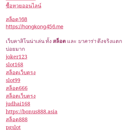
ซื้อหวยออนไลน์
สล็อต168
https://hongkong456.me
เว็บคาสิโนน่าเล่น ทั้ง
สล็อต
และ
บาคาร่า
ตึงจริงแตก
บ่อยมาก
joker123
slot168
สล็อตเว็บตรง
slot99
สล็อต666
สล็อตเว็บตรง
judhai168
https://bonus888.asia
สล็อต888
pgslot