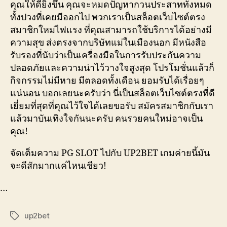
คุณให้ดียิ่งขึ้น คุณจะหมดปัญหากวนประสาททั้งหมด
ทั้งปวงที่เคยมีออกไป พวกเราเป็นสล็อตเว็บไซต์ตรง
สมาชิกใหม่ไฟแรง ที่คุณสามารถใช้บริการได้อย่างมี
ความสุข ส่งตรงจากบริษัทแม่ในเมืองนอก มีหนังสือ
รับรองที่นับว่าเป็นเครื่องมือในการรับประกันความ
ปลอดภัยและความน่าไว้วางใจสูงสุด โปรโมชั่นแล้วก็
กิจกรรมไม่มีหาย มีตลอดทั้งเดือน ยอมรับได้เรื่อยๆ
แน่นอน บอกเลยนะครับว่า นี่เป็นสล็อตเว็บไซต์ตรงที่ดี
เยี่ยมที่สุดที่คุณไว้ใจได้เลยขอรับ สมัครสมาชิกกับเรา
แล้วมาบันเทิงใจกันนะครับ คนรวยคนใหม่อาจเป็น
คุณ!
จัดเต็มความ PG SLOT ไปกับ UP2BET เกมค่ายนี้มัน
จะดีสักมากแค่ไหนเชียว!
…
up2bet
Tags